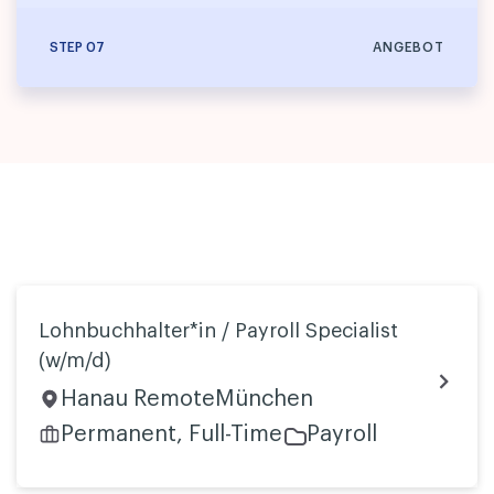
07
ANGEBOT
Lohnbuchhalter*in / Payroll Specialist
(w/m/d)
Hanau RemoteMünchen
Permanent, Full-Time
Payroll