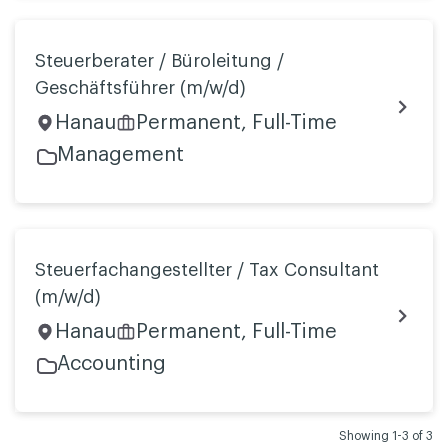
Steuerberater / Büroleitung /
Geschäftsführer (m/w/d)
Hanau
Permanent, Full-Time
Management
Steuerfachangestellter / Tax Consultant
(m/w/d)
Hanau
Permanent, Full-Time
Accounting
Showing 1-3 of 3